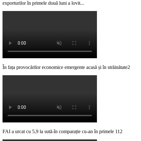
exporturilor în primele două luni a lovit...
În fața provocărilor economice emergente acasă și în străinătate2
FAI a urcat cu 5,9 la sută-în comparație cu-an în primele 112