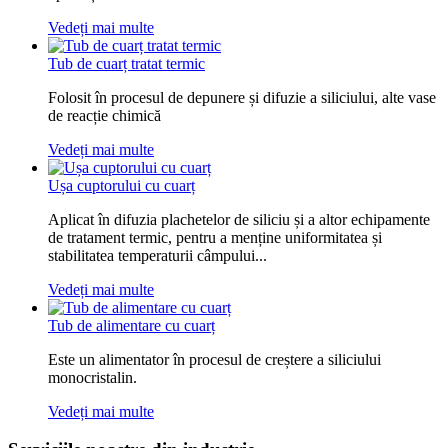
Vedeți mai multe
Tub de cuarț tratat termic
Folosit în procesul de depunere și difuzie a siliciului, alte vase
de reacție chimică
Vedeți mai multe
Ușa cuptorului cu cuarț
Aplicat în difuzia plachetelor de siliciu și a altor echipamente
de tratament termic, pentru a menține uniformitatea și
stabilitatea temperaturii câmpului...
Vedeți mai multe
Tub de alimentare cu cuarț
Este un alimentator în procesul de creștere a siliciului
monocristalin.
Vedeți mai multe