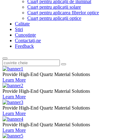
Cuarț pentru aplicații de iluminat
Cuarț pentru aplicații solare
Cuarț pentru aplicarea fibrelor optice
Cuarț pentru aplicații optice
Calitate
Ştiri
Cunoştinţe
Contactaţi-ne
Feedback
Provide High-End Quartz Material Solutions
Learn More
Provide High-End Quartz Material Solutions
Learn More
Provide High-End Quartz Material Solutions
Learn More
Provide High-End Quartz Material Solutions
Learn More