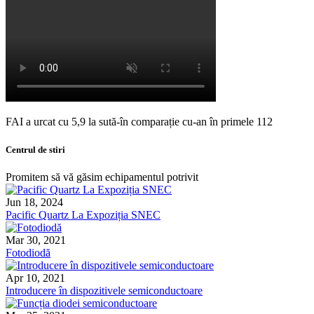
FAI a urcat cu 5,9 la sută-în comparație cu-an în primele 112
Centrul de stiri
Promitem să vă găsim echipamentul potrivit
Jun 18, 2024
Pacific Quartz La Expoziția SNEC
Mar 30, 2021
Fotodiodă
Apr 10, 2021
Introducere în dispozitivele semiconductoare