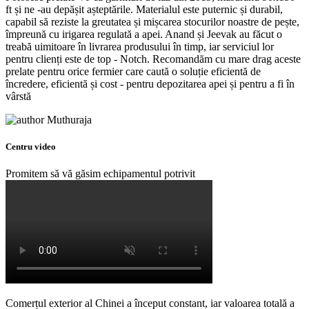
ft și ne -au depășit așteptările. Materialul este puternic și durabil,
capabil să reziste la greutatea și mișcarea stocurilor noastre de pește,
împreună cu irigarea regulată a apei. Anand și Jeevak au făcut o
treabă uimitoare în livrarea produsului în timp, iar serviciul lor
pentru clienți este de top - Notch. Recomandăm cu mare drag aceste
prelate pentru orice fermier care caută o soluție eficientă de
încredere, eficientă și cost - pentru depozitarea apei și pentru a fi în
vârstă
Muthuraja
Centru video
Promitem să vă găsim echipamentul potrivit
Comerțul exterior al Chinei a început constant, iar valoarea totală a