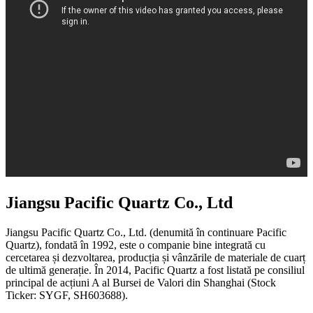
Jiangsu Pacific Quartz Co., Ltd
Jiangsu Pacific Quartz Co., Ltd. (denumită în continuare Pacific
Quartz), fondată în 1992, este o companie bine integrată cu
cercetarea și dezvoltarea, producția și vânzările de materiale de cuarț
de ultimă generație. În 2014, Pacific Quartz a fost listată pe consiliul
principal de acțiuni A al Bursei de Valori din Shanghai (Stock
Ticker: SYGF, SH603688).